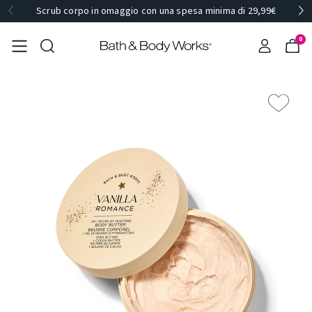
Scrub corpo in omaggio con una spesa minima di 29,99€
0