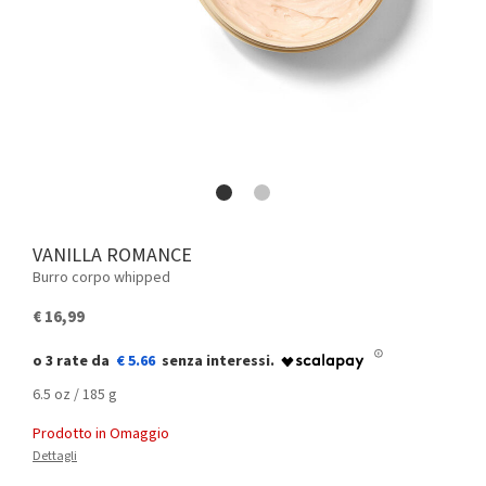
VANILLA ROMANCE
Burro corpo whipped
€ 16,99
€ 5.66
6.5 oz / 185 g
Prodotto in Omaggio
Dettagli