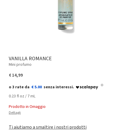
VANILLA ROMANCE
Mini profumo
€ 14,99
€ 5.00
0.23 fl oz / 7 mL
Prodotto in Omaggio
Dettagli
Ti aiutiamo a smaltire i nostri prodotti