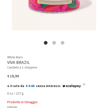
White Barn
VIVA BRAZIL
Candela a 1 stoppino
€ 19,99
€ 6.66
8 oz / 227 g
Prodotto in Omaggio
Dettagli