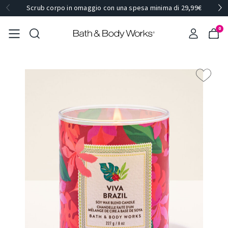
Scrub corpo in omaggio con una spesa minima di 29,99€
0