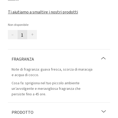
Ti aiutiamo a smaltire i nostri prodotti
Non disponibile
–
+
FRAGRANZA
Note di fragranza: guava fresca, scorza di maracuja
e acqua di cocco.
Cosa fa: sprigiona nel tuo piccolo ambiente
un’avvolgente e meravigliosa fragranza che
persiste fino a 45 ore.
PRODOTTO