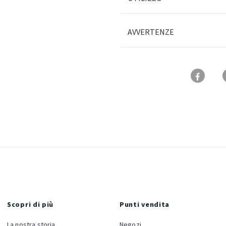
AVVERTENZE
Scopri di più
Punti vendita
La nostra storia
Negozi