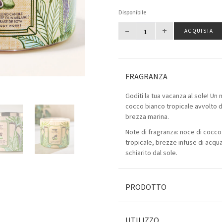
Disponibile
–
+
ACQUISTA
FRAGRANZA
Goditi la tua vacanza al sole! Un
cocco bianco tropicale avvolto d
brezza marina.
Note di fragranza: noce di cocco
tropicale, brezze infuse di acqu
schiarito dal sole.
PRODOTTO
UTILIZZO