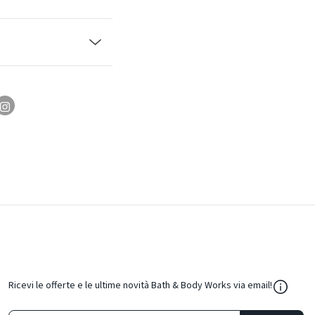
${Resou
Ricevi le offerte e le ultime novità Bath & Body Works via email!