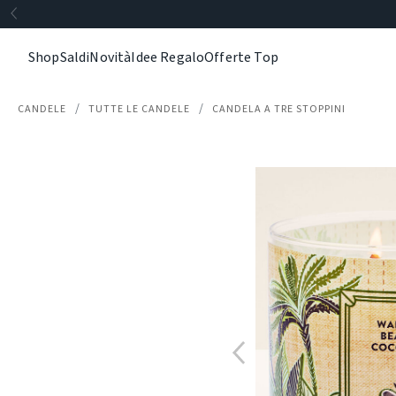
Shop
Saldi
Novità
Idee Regalo
Offerte Top
CANDELE
TUTTE LE CANDELE
CANDELA A TRE STOPPINI