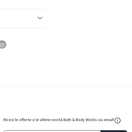
${Resou
Ricevi le offerte e le ultime novità Bath & Body Works via email!