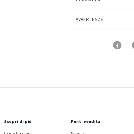
AVVERTENZE
Scopri di più
Punti vendita
La nostra storia
Negozi