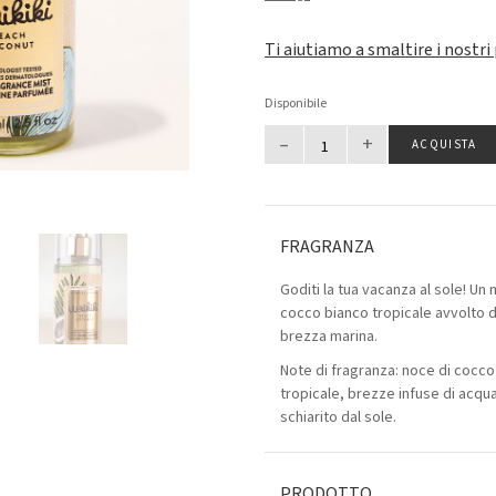
Ti aiutiamo a smaltire i nostri
Disponibile
–
+
ACQUISTA
FRAGRANZA
Goditi la tua vacanza al sole! Un
cocco bianco tropicale avvolto d
brezza marina.
Note di fragranza: noce di cocco
tropicale, brezze infuse di acqu
schiarito dal sole.
PRODOTTO