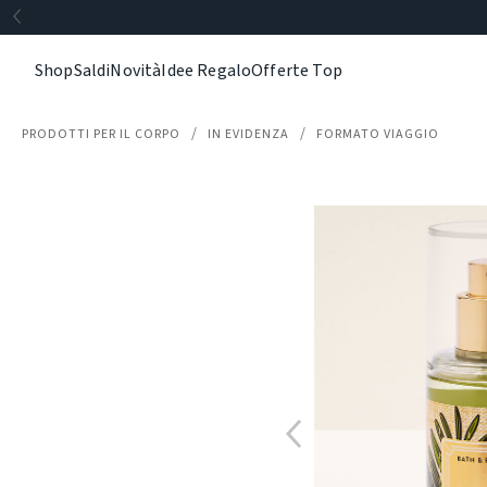
Shop
Saldi
Novità
Idee Regalo
Offerte Top
PRODOTTI PER IL CORPO
IN EVIDENZA
FORMATO VIAGGIO