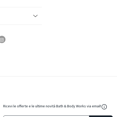
${Resou
Ricevi le offerte e le ultime novità Bath & Body Works via email!