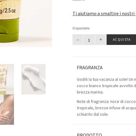
Ti aiutiamo a smaltire i nostri
Disponibile
–
+
ACQUISTA
FRAGRANZA
Goditi la tua vacanza al sole! Un
cocco bianco tropicale avvolto d
brezza marina.
Note di fragranza: noce di cocco
tropicale, brezze infuse di acqu
schiarito dal sole.
PRODOTTO