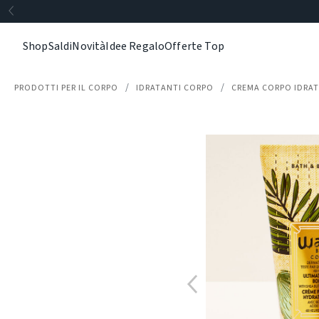
Shop
Saldi
Novità
Idee Regalo
Offerte Top
PRODOTTI PER IL CORPO
IDRATANTI CORPO
CREMA CORPO IDRA