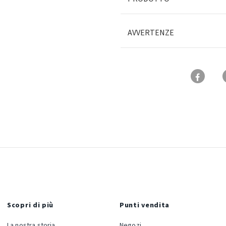
AVVERTENZE
Scopri di più
Punti vendita
La nostra storia
Negozi