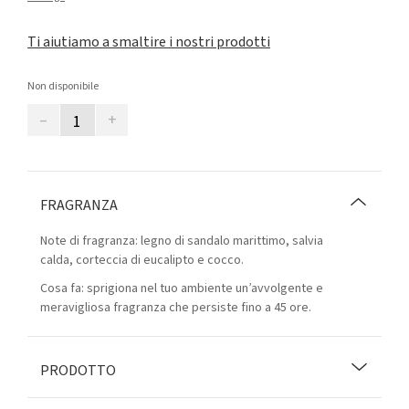
Ti aiutiamo a smaltire i nostri prodotti
Non disponibile
–
+
FRAGRANZA
Note di fragranza: legno di sandalo marittimo, salvia
calda, corteccia di eucalipto e cocco.
Cosa fa: sprigiona nel tuo ambiente un’avvolgente e
meravigliosa fragranza che persiste fino a 45 ore.
PRODOTTO