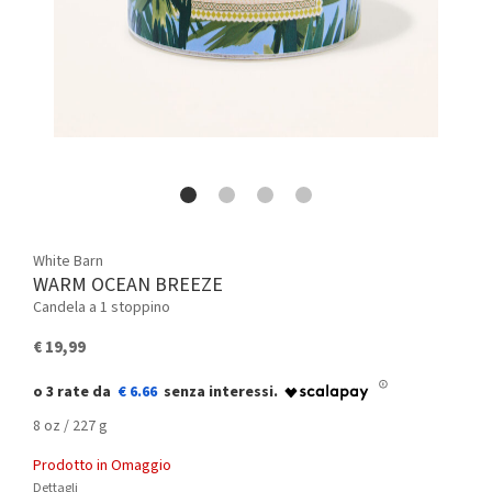
White Barn
WARM OCEAN BREEZE
Candela a 1 stoppino
€ 19,99
€ 6.66
8 oz / 227 g
Prodotto in Omaggio
Dettagli