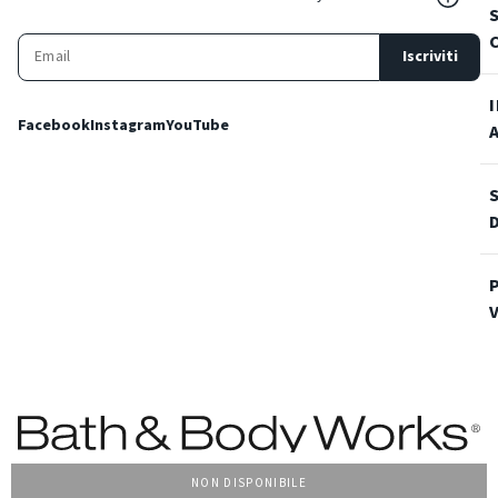
Iscriviti
Facebook
Instagram
YouTube
NON DISPONIBILE