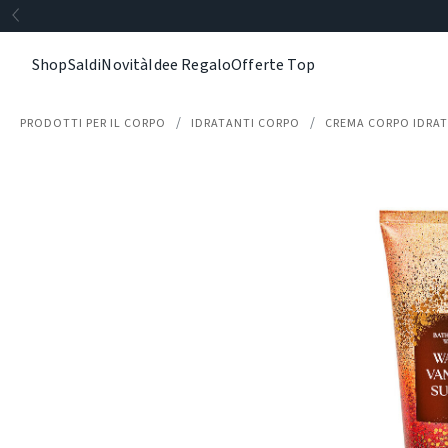
Shop
Saldi
Novità
Idee Regalo
Offerte Top
PRODOTTI PER IL CORPO
IDRATANTI CORPO
CREMA CORPO IDRA