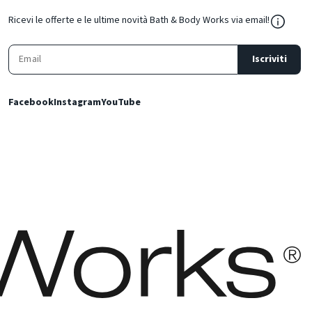
${Resou
Ricevi le offerte e le ultime novità Bath & Body Works via email!
Iscriviti
Facebook
Instagram
YouTube