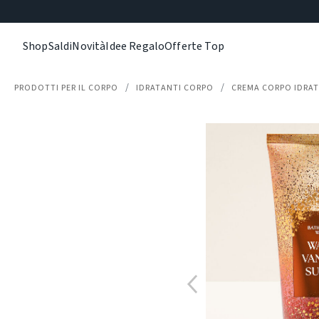
Shop
Saldi
Novità
Idee Regalo
Offerte Top
PRODOTTI PER IL CORPO
IDRATANTI CORPO
CREMA CORPO IDRA