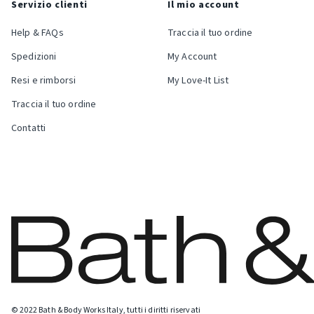
Servizio clienti
Il mio account
Help & FAQs
Traccia il tuo ordine
Spedizioni
My Account
Resi e rimborsi
My Love-It List
Traccia il tuo ordine
Contatti
© 2022 Bath & Body Works Italy, tutti i diritti riservati