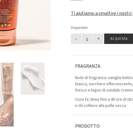
Ti aiutiamo a smaltire i nostri
Disponibile
–
+
ACQUISTA
FRAGRANZA
Note di fragranza: vaniglia inebr
bianca, zucchero effervescente
fresco e legno di sandalo cremo
Cosa fa: dona fino a 48 ore di id
e dà sollievo alla pelle secca.
PRODOTTO