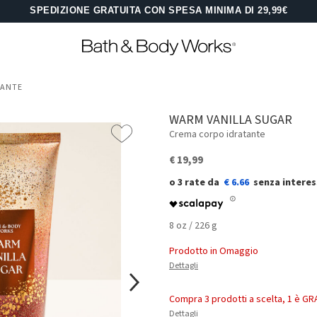
SPEDIZIONE GRATUITA CON SPESA MINIMA DI 29,99€
TANTE
WARM VANILLA SUGAR
Crema corpo idratante
€ 19,99
€ 6.66
8 oz / 226 g
Prodotto in Omaggio
Dettagli
Compra 3 prodotti a scelta, 1 è GR
Dettagli