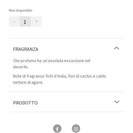
Non disponibile
–
+
FRAGRANZA
Che profumo ha: un’assolata escursione nel
deserto.
Note di fragranza: fichi d’India, fiori di cactus e caldo
nettare di agave.
PRODOTTO