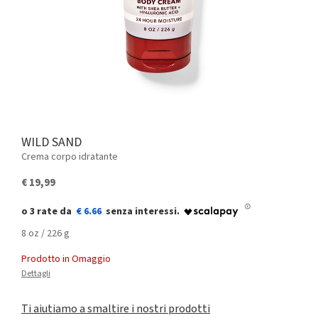
WILD SAND
Crema corpo idratante
€ 19,99
€ 6.66
8 oz / 226 g
Prodotto in Omaggio
Dettagli
Ti aiutiamo a smaltire i nostri prodotti