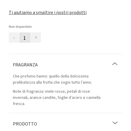
Ti aiutiamo a smaltire i nostri prodotti
Non disponibile
–
+
FRAGRANZA
Che profumo hanno: quello della dolcissima
prelibatezza alla frutta che sogni tutto l’anno.
Note di fragranza: mele rosse, petali di rose
invernali, arance candite, foglie d’acero e cannella
fresca.
PRODOTTO