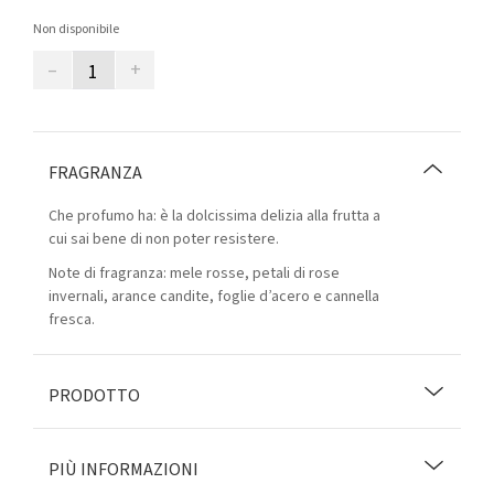
Non disponibile
–
+
FRAGRANZA
Che profumo ha: è la dolcissima delizia alla frutta a
cui sai bene di non poter resistere.
Note di fragranza: mele rosse, petali di rose
invernali, arance candite, foglie d’acero e cannella
fresca.
PRODOTTO
PIÙ INFORMAZIONI