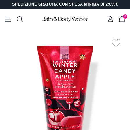
SPEDIZIONE GRATUITA CON SPESA MINIMA DI 29,99€
0