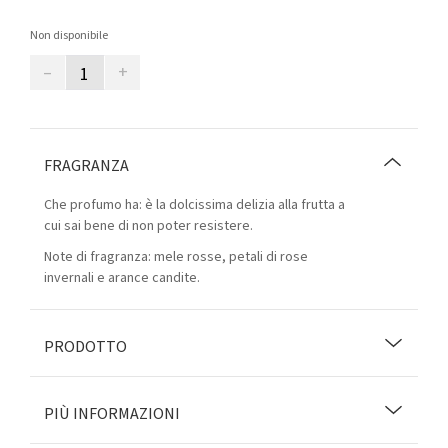
Non disponibile
–
+
FRAGRANZA
Che profumo ha: è la dolcissima delizia alla frutta a
cui sai bene di non poter resistere.
Note di fragranza: mele rosse, petali di rose
invernali e arance candite.
PRODOTTO
PIÙ INFORMAZIONI