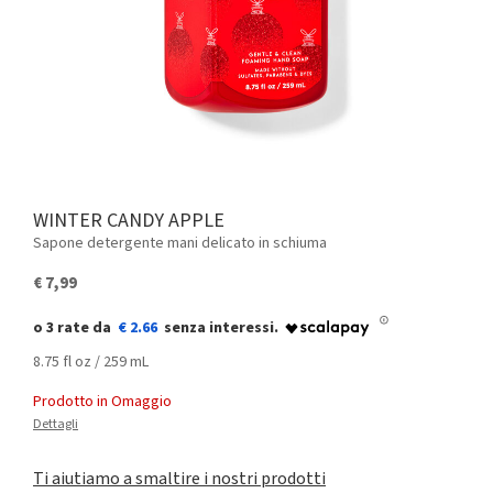
WINTER CANDY APPLE
Sapone detergente mani delicato in schiuma
€ 7,99
€ 2.66
8.75 fl oz / 259 mL
Prodotto in Omaggio
Dettagli
Ti aiutiamo a smaltire i nostri prodotti