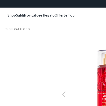
Shop
Saldi
Novità
Idee Regalo
Offerte Top
FUORI CATALOGO