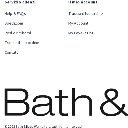
Servizio clienti
Il mio account
Help & FAQs
Traccia il tuo ordine
Spedizioni
My Account
Resi e rimborsi
My Love-It List
Traccia il tuo ordine
Contatti
© 2022 Bath & Body Works Italy, tutti i diritti riservati