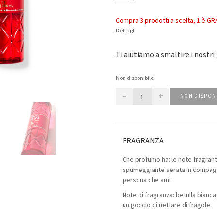
Compra 3 prodotti a scelta, 1 è GR
Dettagli
Ti aiutiamo a smaltire i nostri
Non disponibile
–
+
NON DISPON
FRAGRANZA
Che profumo ha: le note fragranti
spumeggiante serata in compagn
persona che ami.
Note di fragranza: betulla bianca
un goccio di nettare di fragole.