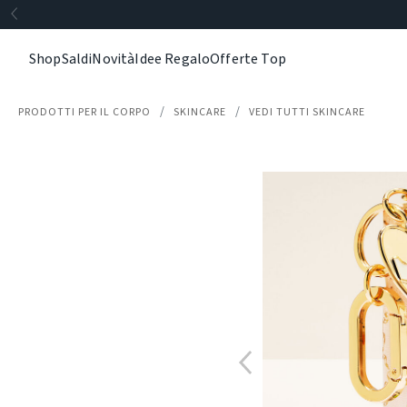
Shop
Saldi
Novità
Idee Regalo
Offerte Top
PRODOTTI PER IL CORPO
SKINCARE
VEDI TUTTI SKINCARE