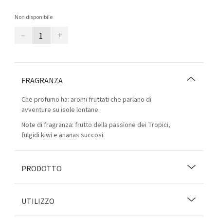
Non disponibile
–
+
FRAGRANZA
Che profumo ha: aromi fruttati che parlano di
avventure su isole lontane.
Note di fragranza: frutto della passione dei Tropici,
fulgidi kiwi e ananas succosi.
PRODOTTO
UTILIZZO