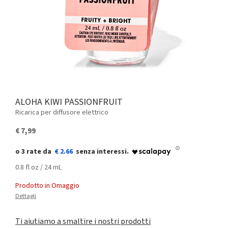
ALOHA KIWI PASSIONFRUIT
Ricarica per diffusore elettrico
€ 7,99
€ 2.66
0.8 fl oz / 24 mL
Prodotto in Omaggio
Dettagli
Ti aiutiamo a smaltire i nostri prodotti