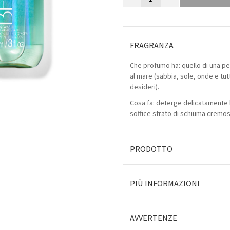
FRAGRANZA
Che profumo ha: quello di una pe
al mare (sabbia, sole, onde e tut
desideri).
Cosa fa: deterge delicatamente l
soffice strato di schiuma cremos
PRODOTTO
PIÙ INFORMAZIONI
AVVERTENZE