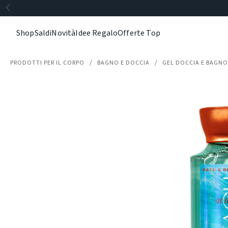
Shop
Saldi
Novità
Idee Regalo
Offerte Top
PRODOTTI PER IL CORPO
BAGNO E DOCCIA
GEL DOCCIA E BAGN