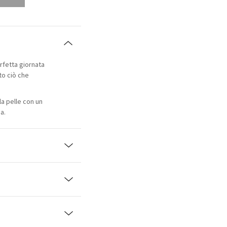
rfetta giornata
to ciò che
a pelle con un
a.