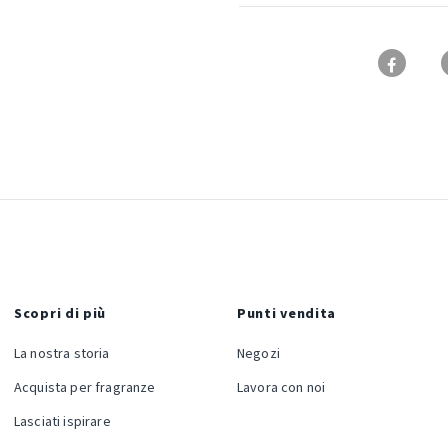
Scopri di più
Punti vendita
La nostra storia
Negozi
Acquista per fragranze
Lavora con noi
Lasciati ispirare