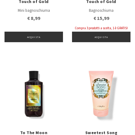
Touch of Gold
Touch of Gold
Mini bagnoschiuma
Bagnoschiuma
€ 8,99
€ 15,99
Compra 3 prodotti a scelta, 1 è GRATIS!
ACQUISTA
ACQUISTA
To The Moon
Sweetest Song