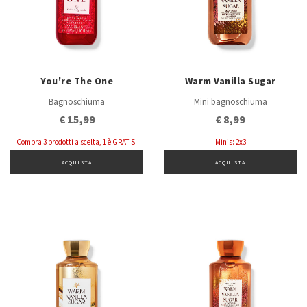
You're The One
Warm Vanilla Sugar
Bagnoschiuma
Mini bagnoschiuma
€ 15,99
€ 8,99
Compra 3 prodotti a scelta, 1 è GRATIS!
Minis: 2x3
ACQUISTA
ACQUISTA