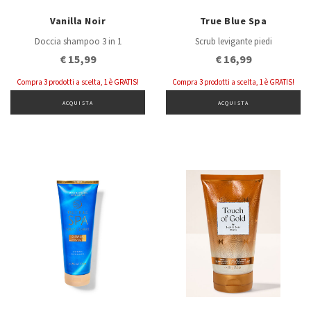
Vanilla Noir
True Blue Spa
Doccia shampoo 3 in 1
Scrub levigante piedi
€ 15,99
€ 16,99
Compra 3 prodotti a scelta, 1 è GRATIS!
Compra 3 prodotti a scelta, 1 è GRATIS!
ACQUISTA
ACQUISTA