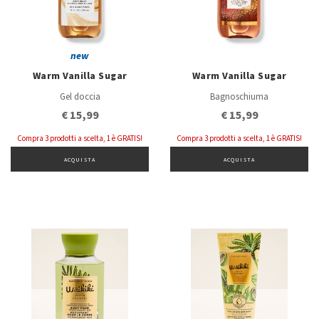
new
Warm Vanilla Sugar
Warm Vanilla Sugar
Gel doccia
Bagnoschiuma
€ 15,99
€ 15,99
Compra 3 prodotti a scelta, 1 è GRATIS!
Compra 3 prodotti a scelta, 1 è GRATIS!
ACQUISTA
ACQUISTA