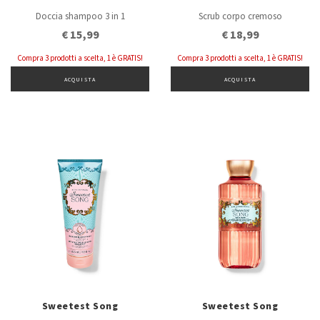
Doccia shampoo 3 in 1
Scrub corpo cremoso
€ 15,99
€ 18,99
Compra 3 prodotti a scelta, 1 è GRATIS!
Compra 3 prodotti a scelta, 1 è GRATIS!
ACQUISTA
ACQUISTA
Sweetest Song
Sweetest Song