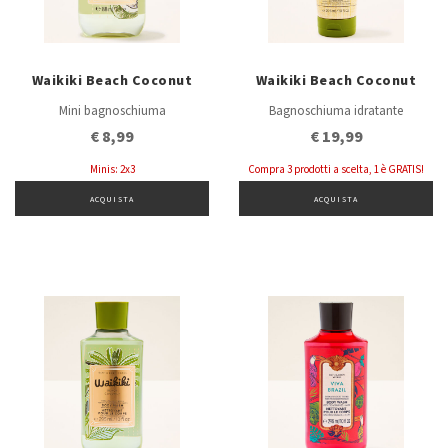
Waikiki Beach Coconut
Waikiki Beach Coconut
Mini bagnoschiuma
Bagnoschiuma idratante
€ 8,99
€ 19,99
Minis: 2x3
Compra 3 prodotti a scelta, 1 è GRATIS!
ACQUISTA
ACQUISTA