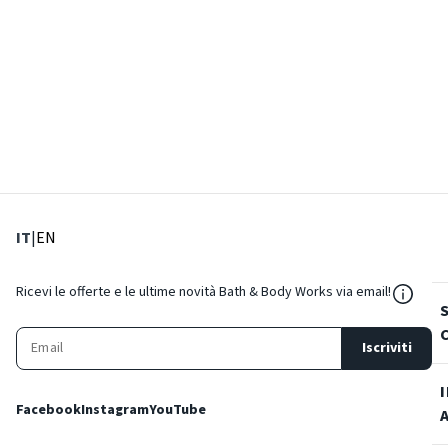
: Lingua corrente
: Imposta lingua
IT
|
EN
${Reso
Ricevi le offerte e le ultime novità Bath & Body Works via email!
Iscriviti
Facebook
Instagram
YouTube