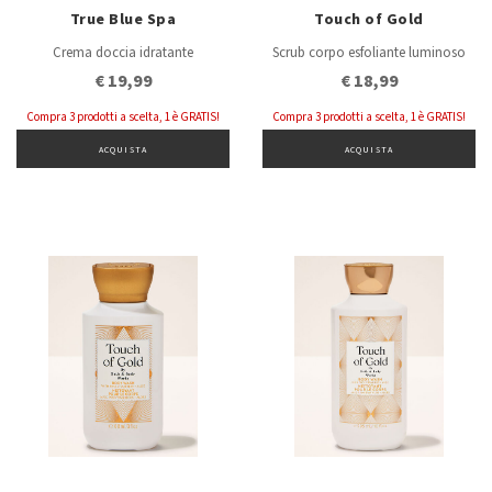
True Blue Spa
Touch of Gold
Crema doccia idratante
Scrub corpo esfoliante luminoso
€ 19,99
€ 18,99
Compra 3 prodotti a scelta, 1 è GRATIS!
Compra 3 prodotti a scelta, 1 è GRATIS!
ACQUISTA
ACQUISTA