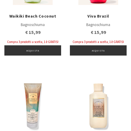
Waikiki Beach Coconut
Viva Brazil
Bagnoschiuma
Bagnoschiuma
€ 15,99
€ 15,99
Compra 3 prodotti a scelta, 1 è GRATIS!
Compra 3 prodotti a scelta, 1 è GRATIS!
ACQUISTA
ACQUISTA