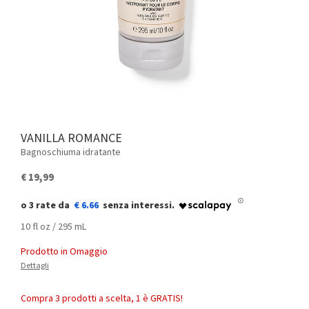
VANILLA ROMANCE
Bagnoschiuma idratante
€ 19,99
€ 6.66
10 fl oz / 295 mL
Prodotto in Omaggio
Dettagli
Compra 3 prodotti a scelta, 1 è GRATIS!