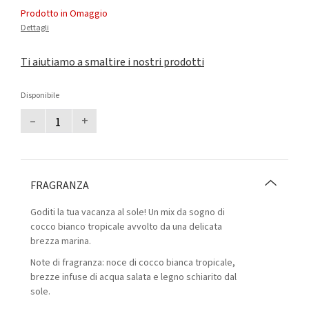
Prodotto in Omaggio
Dettagli
Ti aiutiamo a smaltire i nostri prodotti
Disponibile
–
+
FRAGRANZA
Goditi la tua vacanza al sole! Un mix da sogno di
cocco bianco tropicale avvolto da una delicata
brezza marina.
Note di fragranza: noce di cocco bianca tropicale,
brezze infuse di acqua salata e legno schiarito dal
sole.