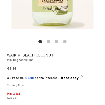
WAIKIKI BEACH COCONUT
Mini bagnoschiuma
€ 8,99
€ 3.00
3 fl oz / 88 ml
Minis: 2x3
Dettagli