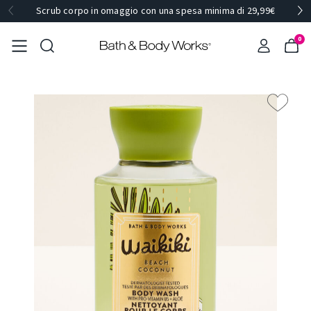
Scrub corpo in omaggio con una spesa minima di 29,99€
0