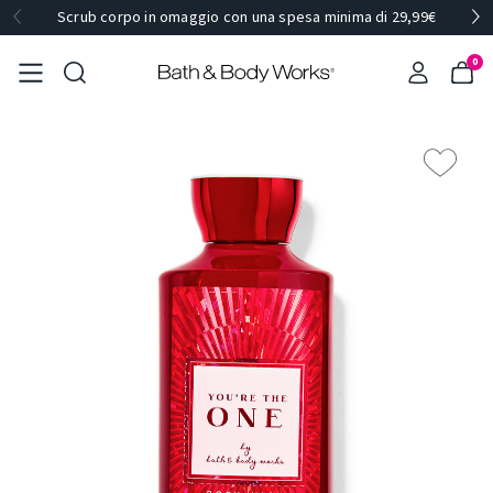
Scrub corpo in omaggio con una spesa minima di 29,99€
0