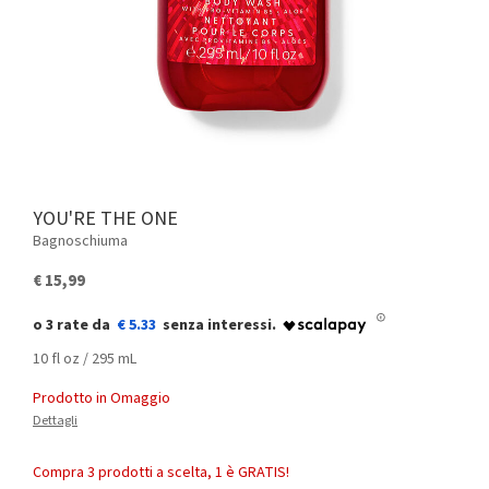
YOU'RE THE ONE
Bagnoschiuma
€ 15,99
€ 5.33
10 fl oz / 295 mL
Prodotto in Omaggio
Dettagli
Compra 3 prodotti a scelta, 1 è GRATIS!