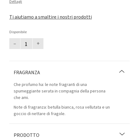
Dettagli
Ti aiutiamo a smaltire i nostri prodotti
Disponibile
–
+
FRAGRANZA
Che profumo ha: le note fragranti di una
spumeggiante serata in compagnia della persona
che ami.
Note di fragranza: betulla bianca, rosa vellutata e un
goccio di nettare di fragole.
PRODOTTO