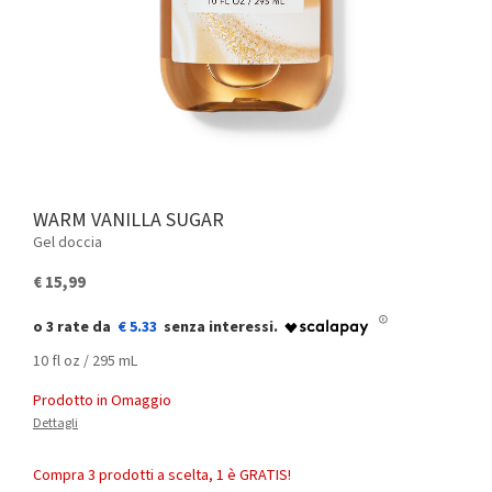
WARM VANILLA SUGAR
Gel doccia
€ 15,99
€ 5.33
10 fl oz / 295 mL
Prodotto in Omaggio
Dettagli
Compra 3 prodotti a scelta, 1 è GRATIS!