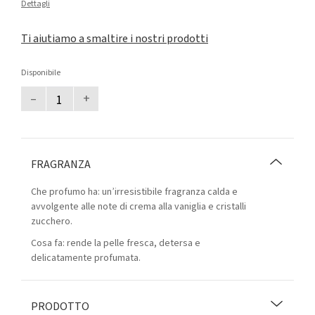
Dettagli
Ti aiutiamo a smaltire i nostri prodotti
Disponibile
–
+
FRAGRANZA
Che profumo ha: un’irresistibile fragranza calda e
avvolgente alle note di crema alla vaniglia e cristalli
zucchero.
Cosa fa: rende la pelle fresca, detersa e
delicatamente profumata.
PRODOTTO