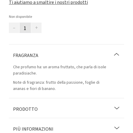
Ti aiutiamo a smaltire i nostri prodotti
Non disponibile
–
+
FRAGRANZA
Che profumo ha: un aroma fruttato, che parla di isole
paradisiache.
Note di fragranza: frutto della passione, foglie di
ananas e fiori di banano.
PRODOTTO
PIÙ INFORMAZIONI