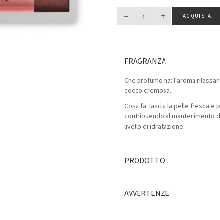
–
+
ACQUISTA
FRAGRANZA
Che profumo ha: l'aroma rilassan
cocco cremosa.
Cosa fa: lascia la pelle fresca e p
contribuendo al mantenimento de
livello di idratazione.
PRODOTTO
AVVERTENZE