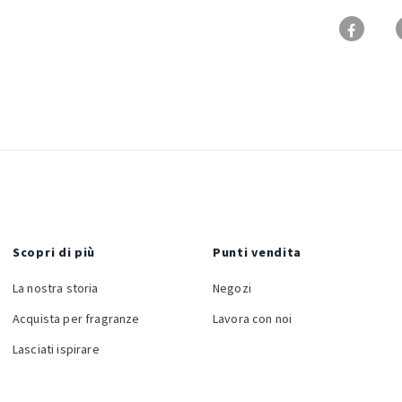
Scopri di più
Punti vendita
La nostra storia
Negozi
Acquista per fragranze
Lavora con noi
Lasciati ispirare