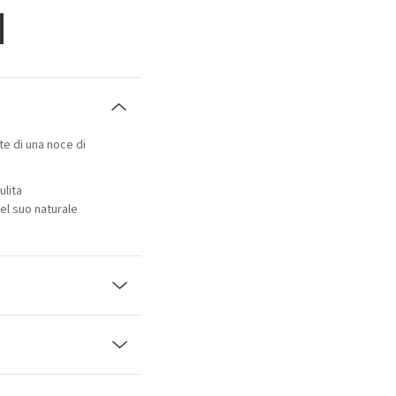
te di una noce di
ulita
l suo naturale