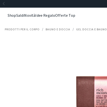
Shop
Saldi
Novità
Idee Regalo
Offerte Top
PRODOTTI PER IL CORPO
BAGNO E DOCCIA
GEL DOCCIA E BAGN