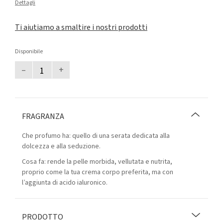
Dettagli
Ti aiutiamo a smaltire i nostri prodotti
Disponibile
–
+
FRAGRANZA
Che profumo ha: quello di una serata dedicata alla
dolcezza e alla seduzione.
Cosa fa: rende la pelle morbida, vellutata e nutrita,
proprio come la tua crema corpo preferita, ma con
l’aggiunta di acido ialuronico.
PRODOTTO