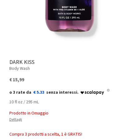
DARK KISS
Body Wash
€ 15,99
€ 5.33
10 fl oz / 295 mL
Prodotto in Omaggio
Dettagli
Compra 3 prodotti a scelta, 1 è GRATIS!