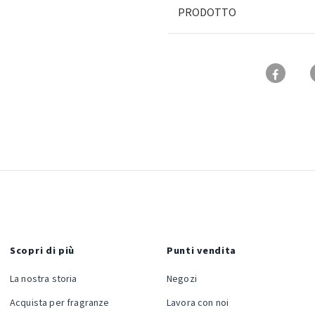
PRODOTTO
Scopri di più
Punti vendita
La nostra storia
Negozi
Acquista per fragranze
Lavora con noi