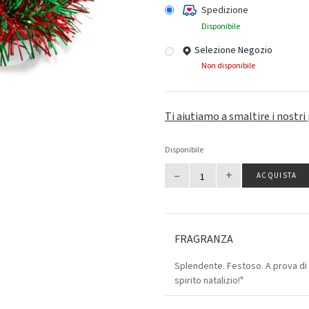
Spedizione
Disponibile
Selezione Negozio
Non disponibile
Ti aiutiamo a smaltire i nostri
Disponibile
–
+
ACQUISTA
FRAGRANZA
Splendente. Festoso. A prova di 
spirito natalizio!"