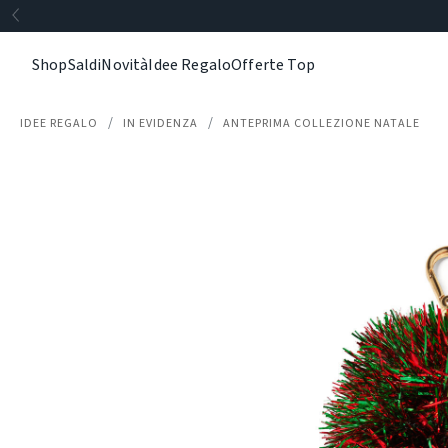
Shop
Saldi
Novità
Idee Regalo
Offerte Top
IDEE REGALO
IN EVIDENZA
ANTEPRIMA COLLEZIONE NATALE