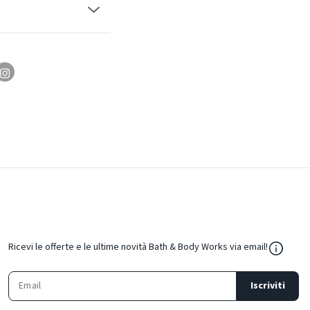
${Resou
Ricevi le offerte e le ultime novità Bath & Body Works via email!
Iscriviti