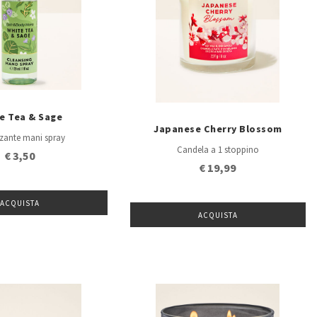
e Tea & Sage
Japanese Cherry Blossom
zzante mani spray
Candela a 1 stoppino
€ 3,50
€ 19,99
ACQUISTA
ACQUISTA