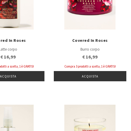
red In Roses
Covered In Roses
Latte corpo
Burro corpo
€ 16,99
€ 16,99
otti a scelta, 1 è GRATIS!
Compra 3 prodotti a scelta, 1 è GRATIS!
ACQUISTA
ACQUISTA