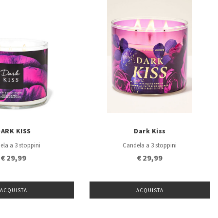
DARK KISS
Dark Kiss
ela a 3 stoppini
Candela a 3 stoppini
€ 29,99
€ 29,99
ACQUISTA
ACQUISTA