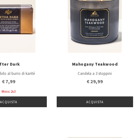
fter Dark
Mahogany Teakwood
ido al burro di karité
Candela a 3 stoppini
€ 7,99
€ 29,99
Minis: 2x3
ACQUISTA
ACQUISTA