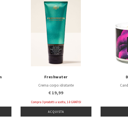
m
Freshwater
Crema corpo idratante
Cand
€ 19,99
Compra 3 prodotti a scelta, 1 è GRATIS!
ACQUISTA