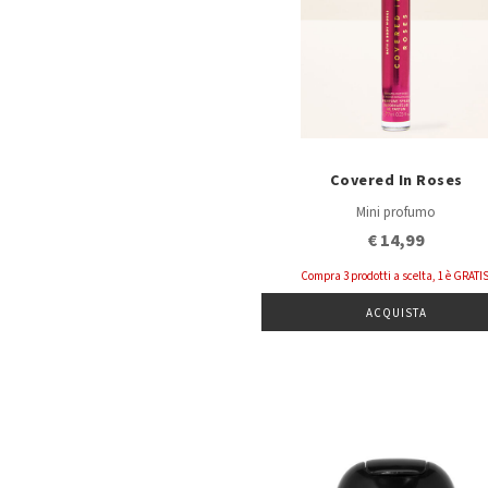
Covered In Roses
Mini profumo
€ 14,99
Compra 3 prodotti a scelta, 1 è GRATIS
ACQUISTA