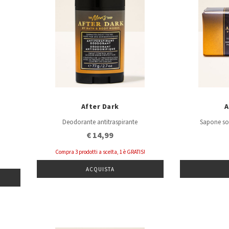
After Dark
A
Deodorante antitraspirante
Sapone sol
€ 14,99
Compra 3 prodotti a scelta, 1 è GRATIS!
ACQUISTA