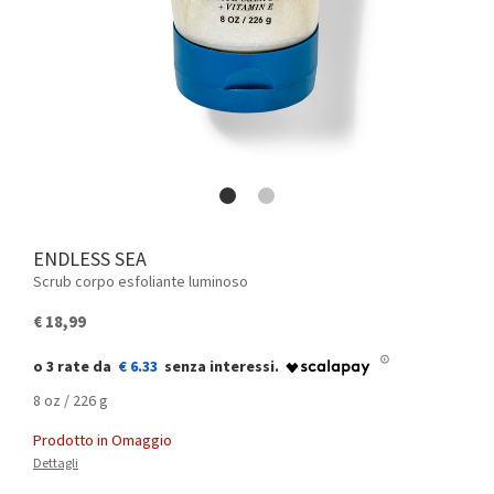
ENDLESS SEA
Scrub corpo esfoliante luminoso
€ 18,99
€ 6.33
8 oz / 226 g
Prodotto in Omaggio
Dettagli