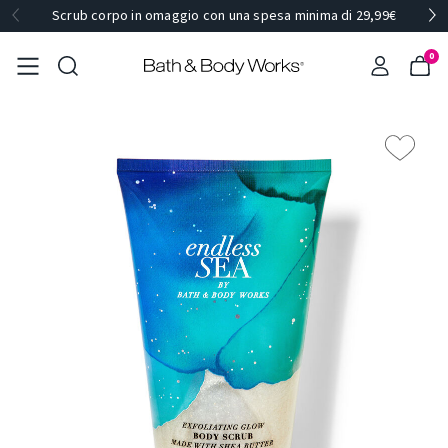
Scrub corpo in omaggio con una spesa minima di 29,99€
0