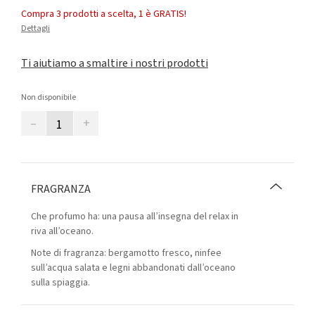
Compra 3 prodotti a scelta, 1 è GRATIS!
Dettagli
Ti aiutiamo a smaltire i nostri prodotti
Non disponibile
–
+
FRAGRANZA
Che profumo ha: una pausa all’insegna del relax in
riva all’oceano.
Note di fragranza: bergamotto fresco, ninfee
sull’acqua salata e legni abbandonati dall’oceano
sulla spiaggia.