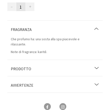
–
+
FRAGRANZA
Che profumo ha: una sosta alla spa piacevole e
rilassante.
Note di fragranza: karité.
PRODOTTO
AVVERTENZE