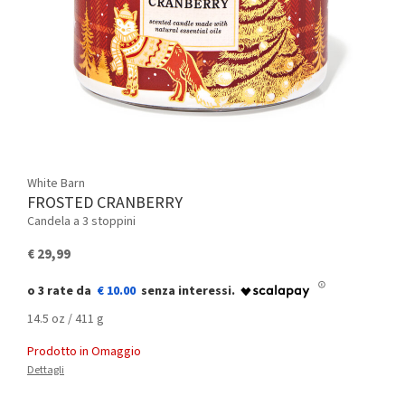
White Barn
FROSTED CRANBERRY
Candela a 3 stoppini
€ 29,99
€ 10.00
14.5 oz / 411 g
Prodotto in Omaggio
Dettagli