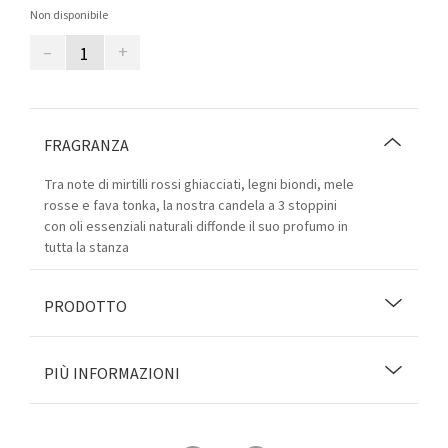
Non disponibile
–
+
FRAGRANZA
Tra note di mirtilli rossi ghiacciati, legni biondi, mele
rosse e fava tonka, la nostra candela a 3 stoppini
con oli essenziali naturali diffonde il suo profumo in
tutta la stanza
PRODOTTO
PIÙ INFORMAZIONI