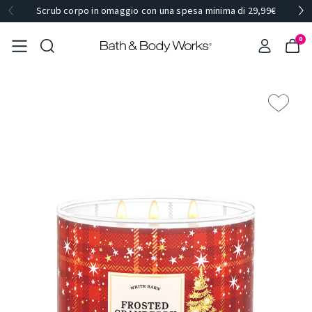
Scrub corpo in omaggio con una spesa minima di 29,99€
0