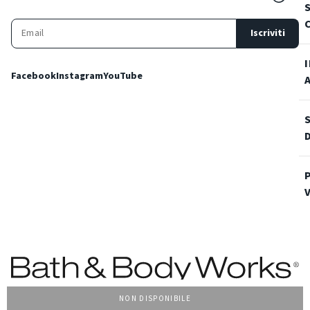
Iscriviti
Facebook
Instagram
YouTube
NON DISPONIBILE