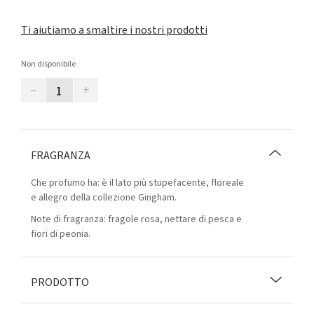
Ti aiutiamo a smaltire i nostri prodotti
Non disponibile
–
+
FRAGRANZA
Che profumo ha: è il lato più stupefacente, floreale
e allegro della collezione Gingham.
Note di fragranza: fragole rosa, nettare di pesca e
fiori di peonia.
PRODOTTO