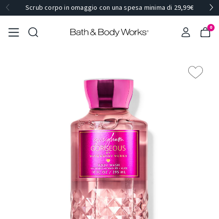
Scrub corpo in omaggio con una spesa minima di 29,99€
0