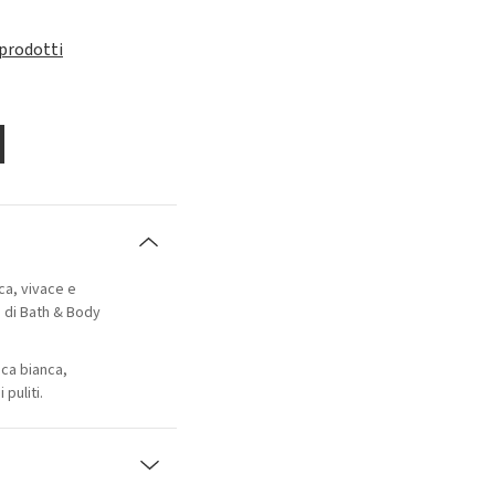
 prodotti
ca, vivace e
ù di Bath & Body
sca bianca,
puliti.