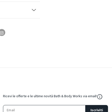
${Resou
Ricevi le offerte e le ultime novità Bath & Body Works via email!
Iscriviti