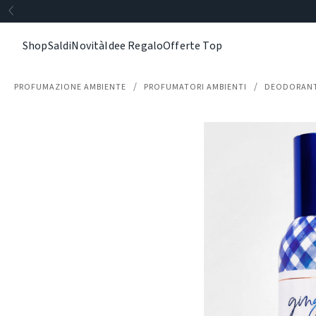
Shop
Saldi
Novità
Idee Regalo
Offerte Top
PROFUMAZIONE AMBIENTE
PROFUMATORI AMBIENTI
DEODORANT