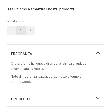
Ti aiutiamo a smaltire i nostri prodotti
Non disponibile
–
+
FRAGRANZA
Che profumo ha: quello di un’adrenalinica e audace
arrampicata su roccia.
Note di fragranza: salvia, bergamotto e legno di
leatherwood.
PRODOTTO