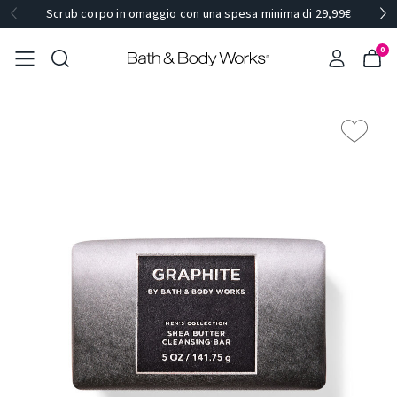
Scrub corpo in omaggio con una spesa minima di 29,99€
0