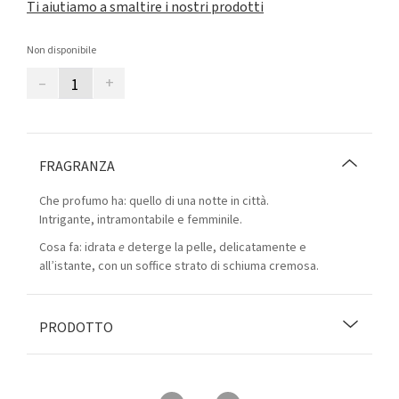
Ti aiutiamo a smaltire i nostri prodotti
Non disponibile
–
+
FRAGRANZA
Che profumo ha: quello di una notte in città.
Intrigante, intramontabile e femminile.
Cosa fa: idrata
e
deterge la pelle, delicatamente e
all’istante, con un soffice strato di schiuma cremosa.
PRODOTTO