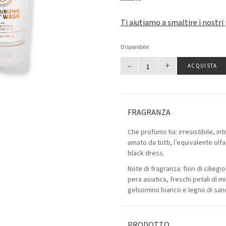
Ti aiutiamo a smaltire i nostri
Disponibile
–
+
ACQUISTA
FRAGRANZA
Che profumo ha: irresistibile, in
amato da tutti, l’equivalente olfat
black dress.
Note di fragranza: fiori di cilieg
pera asiatica, freschi petali di 
gelsomino bianco e legno di san
PRODOTTO