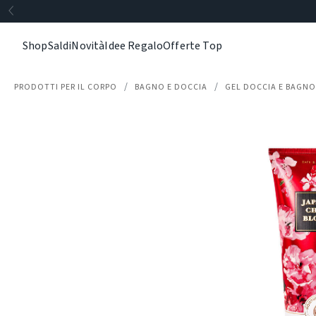
Shop
Saldi
Novità
Idee Regalo
Offerte Top
PRODOTTI PER IL CORPO
BAGNO E DOCCIA
GEL DOCCIA E BAGN