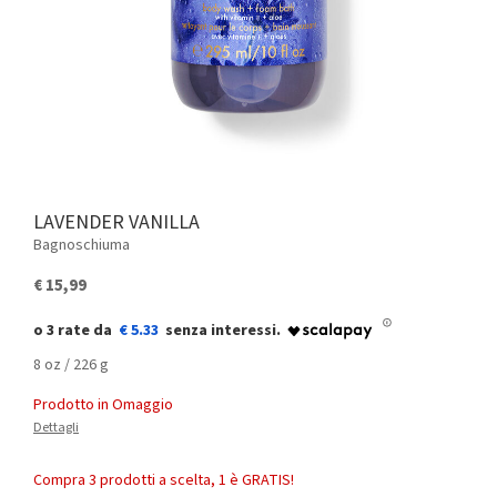
LAVENDER VANILLA
Bagnoschiuma
€ 15,99
€ 5.33
8 oz / 226 g
Prodotto in Omaggio
Dettagli
Compra 3 prodotti a scelta, 1 è GRATIS!