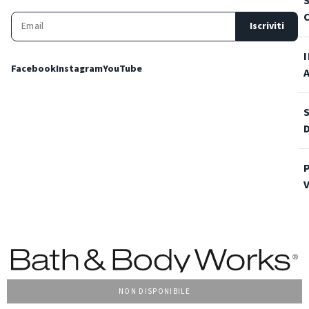
Iscriviti
Facebook
Instagram
YouTube
NON DISPONIBILE
Condizioni Generali di vendita
Privacy Policy
Cookie Policy
Accessibilità