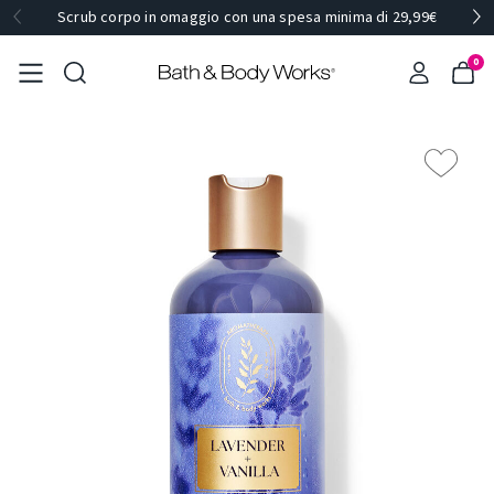
Scrub corpo in omaggio con una spesa minima di 29,99€
0