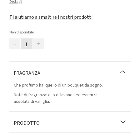
Dettagli
Ti aiutiamo a smaltire i nostri prodotti
Non disponibile
–
+
FRAGRANZA
Che profumo ha: quello di un bouquet da sogno.
Note di fragranza: olio di lavanda ed essenza
assoluta di vaniglia.
PRODOTTO