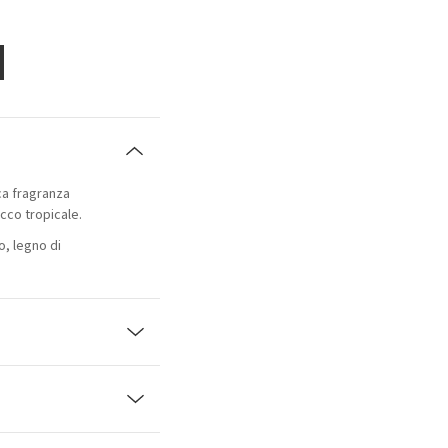
ca fragranza
cco tropicale.
o, legno di