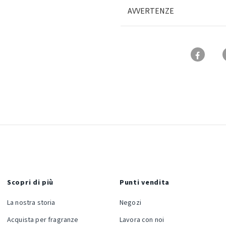
AVVERTENZE
Scopri di più
Punti vendita
La nostra storia
Negozi
Acquista per fragranze
Lavora con noi