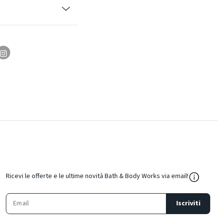
${Resou
Ricevi le offerte e le ultime novità Bath & Body Works via email!
Iscriviti