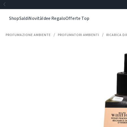
Shop
Saldi
Novità
Idee Regalo
Offerte Top
PROFUMAZIONE AMBIENTE
PROFUMATORI AMBIENTI
RICARICA 