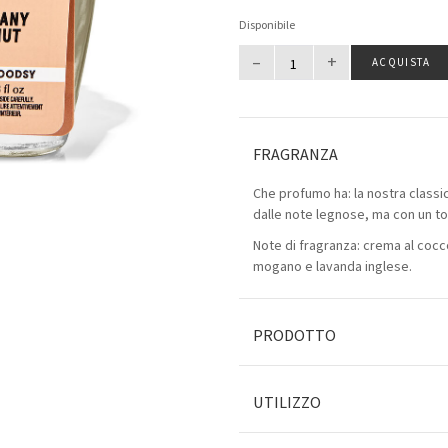
Disponibile
–
+
ACQUISTA
FRAGRANZA
Che profumo ha: la nostra classi
dalle note legnose, ma con un to
Note di fragranza: crema al cocc
mogano e lavanda inglese.
PRODOTTO
UTILIZZO