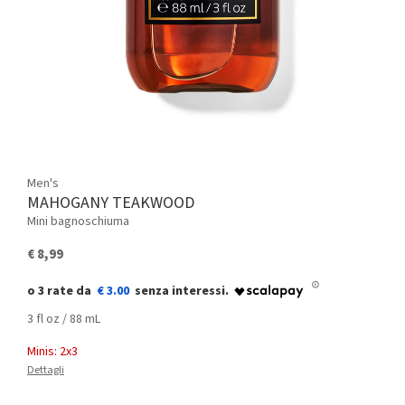
Men's
MAHOGANY TEAKWOOD
Mini bagnoschiuma
€ 8,99
€ 3.00
3 fl oz / 88 mL
Minis: 2x3
Dettagli