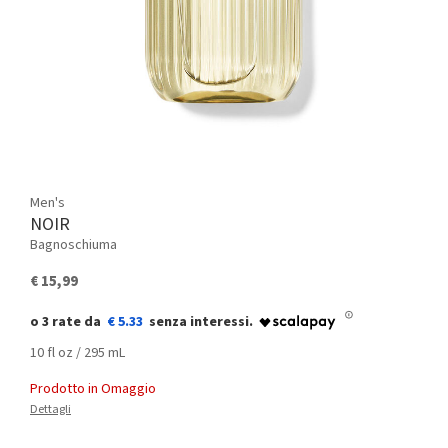
Men's
NOIR
Bagnoschiuma
€ 15,99
€ 5.33
10 fl oz / 295 mL
Prodotto in Omaggio
Dettagli