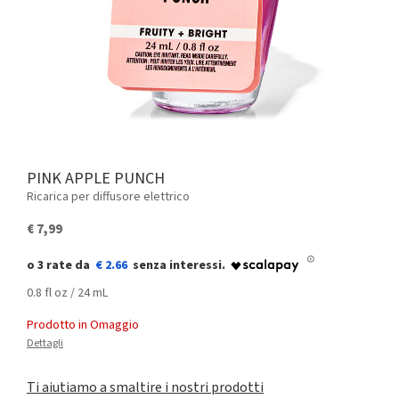
PINK APPLE PUNCH
Ricarica per diffusore elettrico
€ 7,99
€ 2.66
0.8 fl oz / 24 mL
Prodotto in Omaggio
Dettagli
Ti aiutiamo a smaltire i nostri prodotti