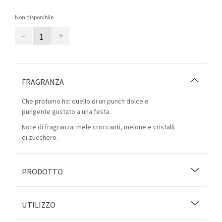
Non disponibile
–
+
FRAGRANZA
Che profumo ha: quello di un punch dolce e
pungente gustato a una festa.
Note di fragranza: mele croccanti, melone e cristalli
di zucchero.
PRODOTTO
UTILIZZO