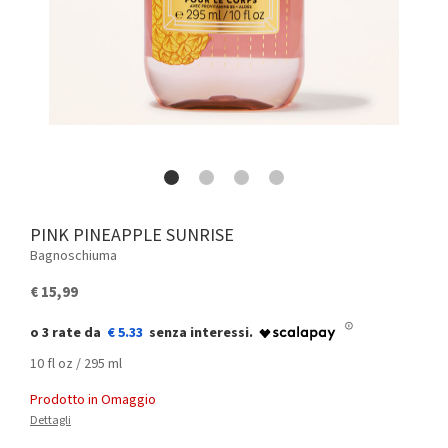
PINK PINEAPPLE SUNRISE
Bagnoschiuma
€ 15,99
€ 5.33
10 fl oz / 295 ml
Prodotto in Omaggio
Dettagli