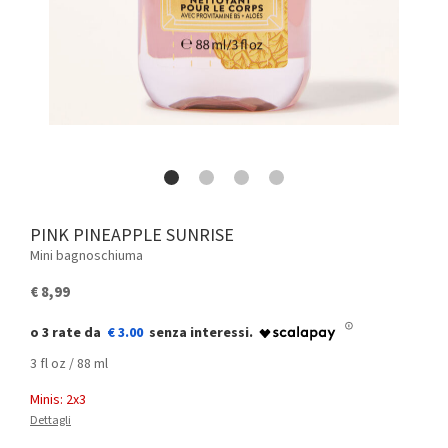
PINK PINEAPPLE SUNRISE
Mini bagnoschiuma
€ 8,99
€ 3.00
3 fl oz / 88 ml
Minis: 2x3
Dettagli