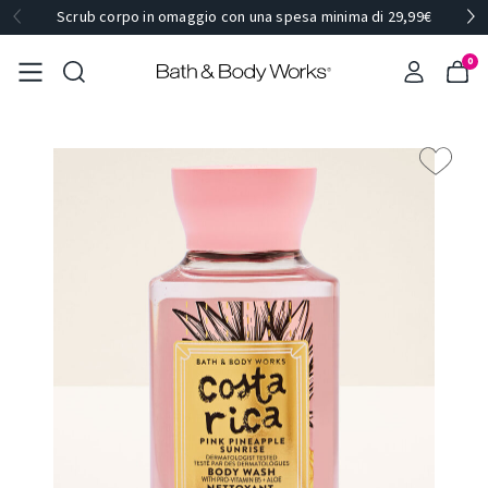
Scrub corpo in omaggio con una spesa minima di 29,99€
0