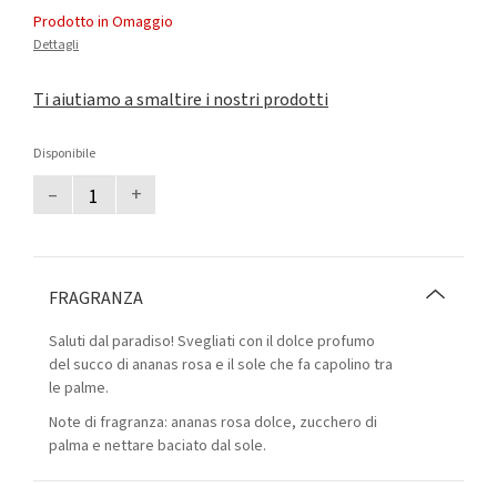
Prodotto in Omaggio
Dettagli
Ti aiutiamo a smaltire i nostri prodotti
Disponibile
–
+
FRAGRANZA
Saluti dal paradiso! Svegliati con il dolce profumo
del succo di ananas rosa e il sole che fa capolino tra
le palme.
Note di fragranza: ananas rosa dolce, zucchero di
palma e nettare baciato dal sole.