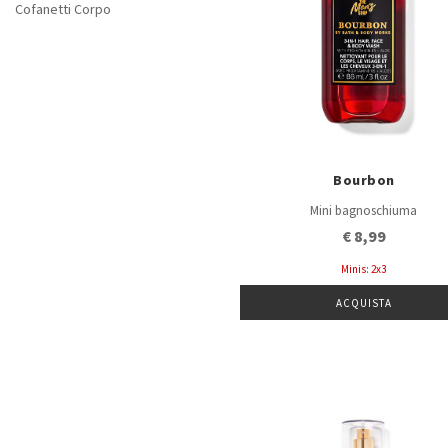
Cofanetti Corpo
Bourbon
Mini bagnoschiuma
€ 8,99
Minis: 2x3
ACQUISTA