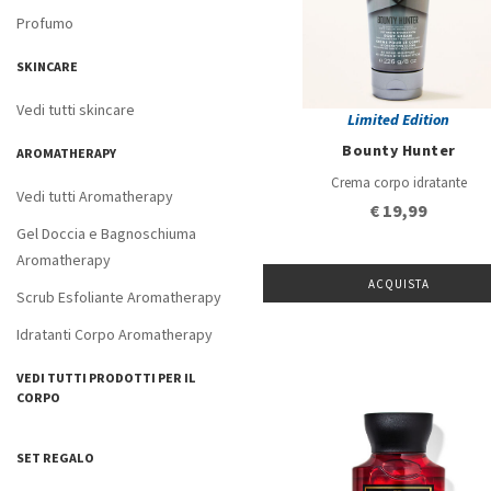
Profumo
SKINCARE
Vedi tutti skincare
Limited Edition
Bounty Hunter
AROMATHERAPY
Crema corpo idratante
Vedi tutti Aromatherapy
€ 19,99
Gel Doccia e Bagnoschiuma
Aromatherapy
ACQUISTA
Scrub Esfoliante Aromatherapy
Idratanti Corpo Aromatherapy
VEDI TUTTI PRODOTTI PER IL
CORPO
SET REGALO