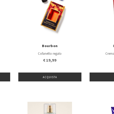
Bourbon
Cofanetto regalo
Crema
€ 19,99
ACQUISTA