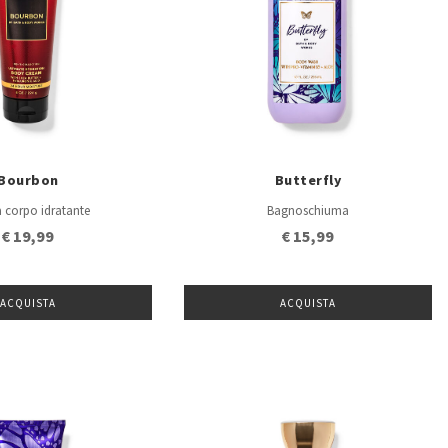
Bourbon
Butterfly
 corpo idratante
Bagnoschiuma
€ 19,99
€ 15,99
ACQUISTA
ACQUISTA