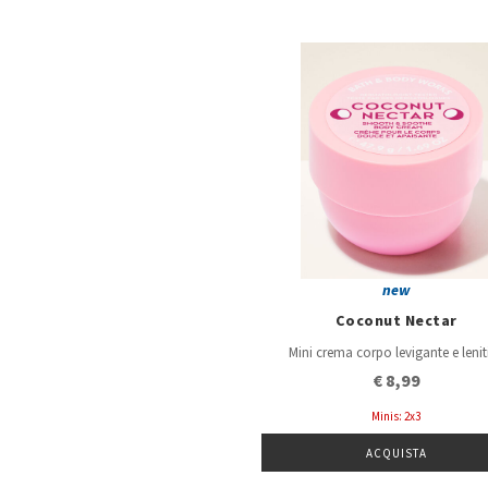
new
Coconut Nectar
Mini crema corpo levigante e lenit
€ 8,99
Minis: 2x3
ACQUISTA