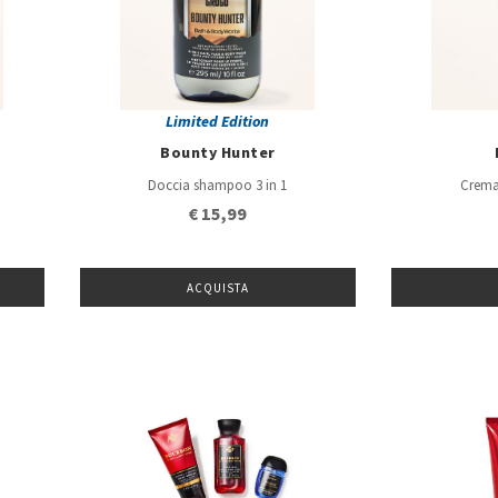
Limited Edition
Bounty Hunter
Doccia shampoo 3 in 1
Crema
€ 15,99
ACQUISTA