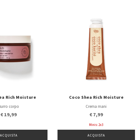
ea Rich Moisture
Coco Shea Rich Moisture
Burro corpo
Crema mani
€ 19,99
€ 7,99
Minis: 2x3
ACQUISTA
ACQUISTA