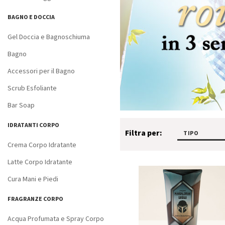
BAGNO E DOCCIA
Gel Doccia e Bagnoschiuma
Bagno
Accessori per il Bagno
Scrub Esfoliante
Bar Soap
IDRATANTI CORPO
Filtra per:
TIPO
Crema Corpo Idratante
Latte Corpo Idratante
Cura Mani e Piedi
FRAGRANZE CORPO
Acqua Profumata e Spray Corpo