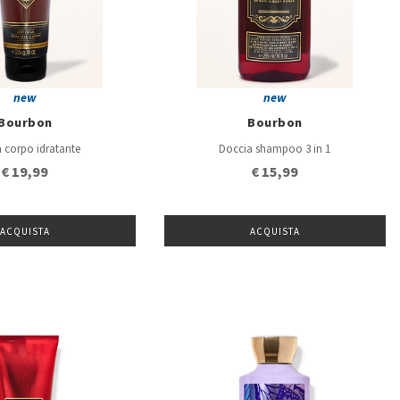
new
new
Bourbon
Bourbon
 corpo idratante
Doccia shampoo 3 in 1
€ 19,99
€ 15,99
ACQUISTA
ACQUISTA