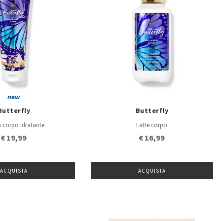
new
Butterfly
Butterfly
 corpo idratante
Latte corpo
€ 19,99
€ 16,99
ACQUISTA
ACQUISTA