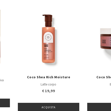
Coco Shea Rich Moisture
Coco Sh
iva
Latte corpo
€ 19,99
ACQUISTA