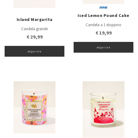
new
Iced Lemon Pound Cake
Island Margarita
Candela a 1 stoppino
Candela grande
€ 19,99
€ 29,99
ACQUISTA
ACQUISTA