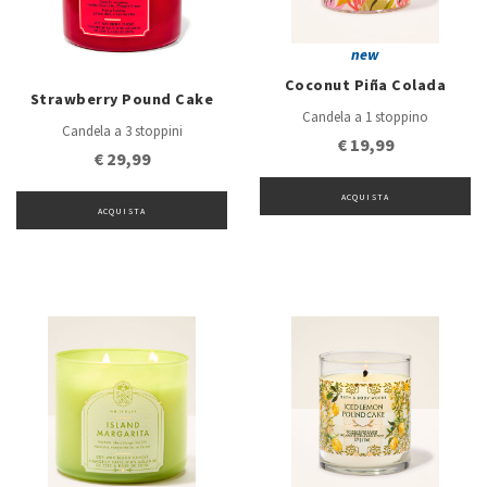
new
Coconut Piña Colada
Strawberry Pound Cake
Candela a 1 stoppino
Candela a 3 stoppini
€ 19,99
€ 29,99
ACQUISTA
ACQUISTA