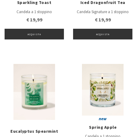
Sparkling Toast
Iced Dragonfruit Tea
Candela a 1 stoppino
Candela Signature a 1 stoppino
€ 19,99
€ 19,99
ACQUISTA
ACQUISTA
new
Spring Apple
Eucalyptus Spearmint
Candela a 1 stoppino