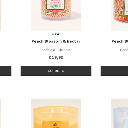
new
Peach Blossom & Nectar
Peach B
Candela a 1 stoppino
Cand
€ 19,99
ACQUISTA