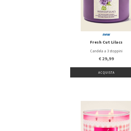
new
Fresh Cut Lilacs
Candela a 3 stoppini
€ 29,99
ACQUISTA