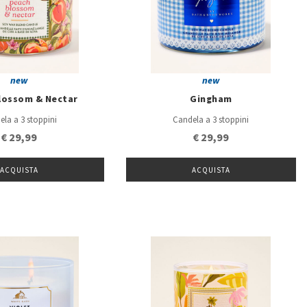
new
new
lossom & Nectar
Gingham
ela a 3 stoppini
Candela a 3 stoppini
€ 29,99
€ 29,99
ACQUISTA
ACQUISTA