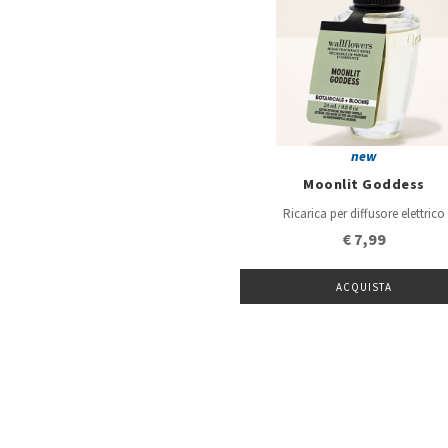
new
Moonlit Goddess
Ricarica per diffusore elettrico
€ 7,99
ACQUISTA