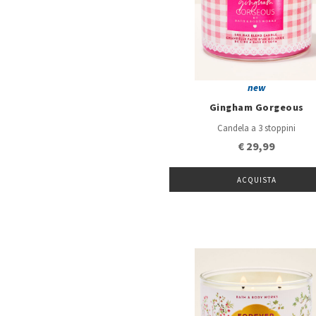
new
Gingham Gorgeous
Candela a 3 stoppini
€ 29,99
ACQUISTA