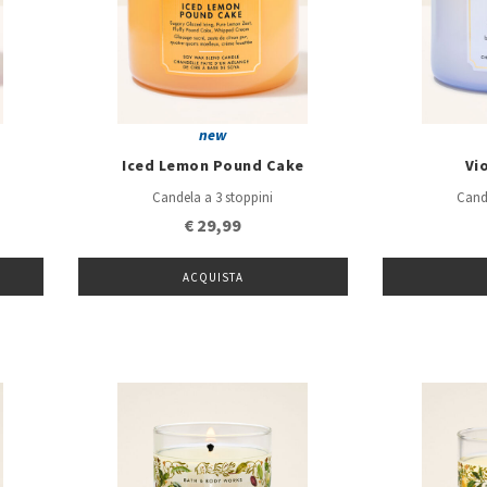
new
Iced Lemon Pound Cake
Vi
Candela a 3 stoppini
Cand
€ 29,99
ACQUISTA