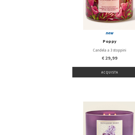
new
Poppy
Candela a 3 stoppini
€ 29,99
ACQUISTA