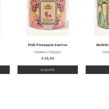
Pink Pineapple Sunrise
Waikik
Candela a 3 stoppini
Cand
€ 29,99
ACQUISTA