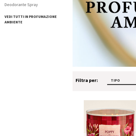
Deodorante Spray
VEDI TUTTI IN PROFUMAZIONE
AMBIENTE
Filtra per:
TIPO