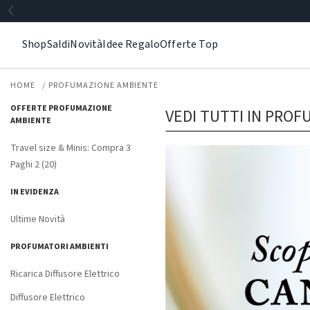
Shop
Saldi
Novità
Idee Regalo
Offerte Top
HOME
PROFUMAZIONE AMBIENTE
OFFERTE PROFUMAZIONE
VEDI TUTTI IN PRO
AMBIENTE
Travel size & Minis: Compra 3
Paghi 2 (20)
IN EVIDENZA
Ultime Novità
PROFUMATORI AMBIENTI
Ricarica Diffusore Elettrico
Diffusore Elettrico