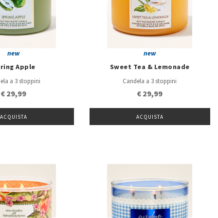
new
new
ring Apple
Sweet Tea & Lemonade
ela a 3 stoppini
Candela a 3 stoppini
€ 29,99
€ 29,99
ACQUISTA
ACQUISTA