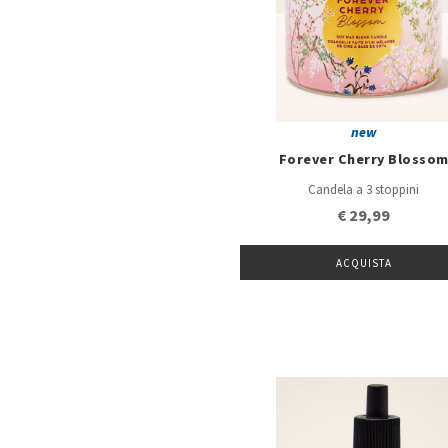
new
Forever Cherry Blosso
Candela a 3 stoppini
€ 29,99
ACQUISTA