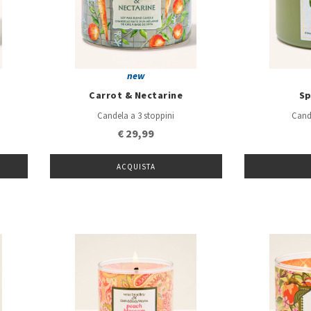
new
Carrot & Nectarine
Sp
Candela a 3 stoppini
Cand
€ 29,99
ACQUISTA