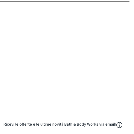
${Resou
Ricevi le offerte e le ultime novità Bath & Body Works via email!