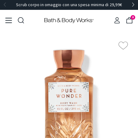
Scrub corpo in omaggio con una spesa minima di 29,99€
0