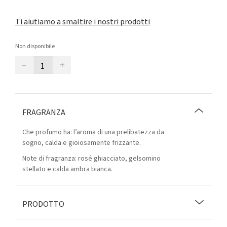
Ti aiutiamo a smaltire i nostri prodotti
Non disponibile
–
+
FRAGRANZA
Che profumo ha: l’aroma di una prelibatezza da
sogno, calda e gioiosamente frizzante.
Note di fragranza: rosé ghiacciato, gelsomino
stellato e calda ambra bianca.
PRODOTTO