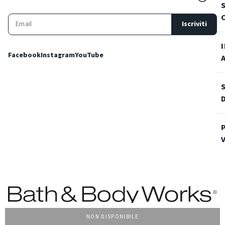
Iscriviti
Facebook
Instagram
YouTube
NON DISPONIBILE