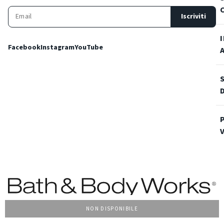
Iscriviti
Facebook
Instagram
YouTube
NON DISPONIBILE
Condizioni Generali di vendita
Privacy Policy
Cookie Policy
Accessibilità