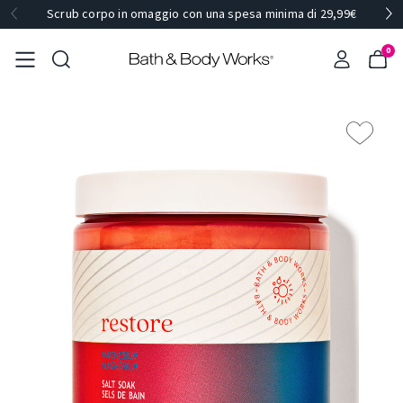
Scrub corpo in omaggio con una spesa minima di 29,99€
0