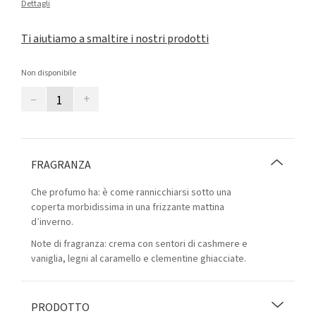
Dettagli
Ti aiutiamo a smaltire i nostri prodotti
Non disponibile
–
+
FRAGRANZA
Che profumo ha: è come rannicchiarsi sotto una
coperta morbidissima in una frizzante mattina
d’inverno.
Note di fragranza: crema con sentori di cashmere e
vaniglia, legni al caramello e clementine ghiacciate.
PRODOTTO