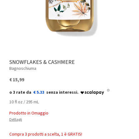
SNOWFLAKES & CASHMERE
Bagnoschiuma
€ 15,99
€ 5.33
10 fl oz / 295 mL
Prodotto in Omaggio
Dettagli
Compra 3 prodotti a scelta, 1 è GRATIS!