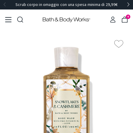
Scrub corpo in omaggio con una spesa minima di 29,99€
0