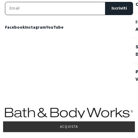
Iscriviti
Facebook
Instagram
YouTube
ACQUISTA
Condizioni Generali di vendita
Privacy Policy
Cookie Policy
Accessibilità