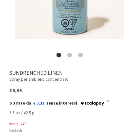
SUNDRENCHED LINEN
Spray per ambienti concentrato
€ 9,99
€ 3.33
1.5 oz / 42.5 g
Minis: 2x3
Dettagli