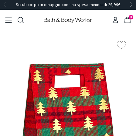
Scrub corpo in omaggio con una spesa minima di 29,99€
0